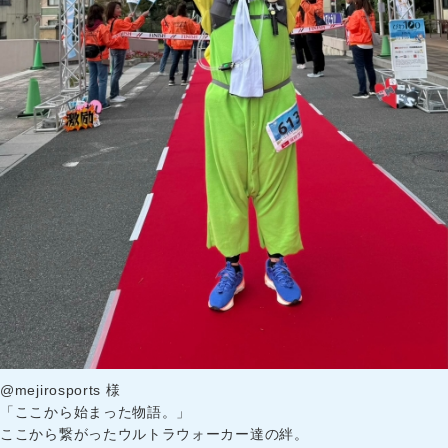
@mejirosports 様
「ここから始まった物語。」
ここから繋がったウルトラウォーカー達の絆。