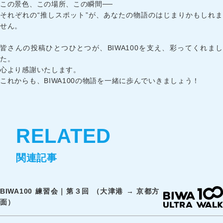
この景色、この場所、この瞬間──
それぞれの“推しスポット”が、あなたの物語のはじまりかもしれま
せん。
皆さんの投稿ひとつひとつが、BIWA100を支え、彩ってくれまし
た。
心より感謝いたします。
これからも、BIWA100の物語を一緒に歩んでいきましょう！
RELATED
関連記事
BIWA100 練習会｜第３回 （大津港 → 京都方
面）