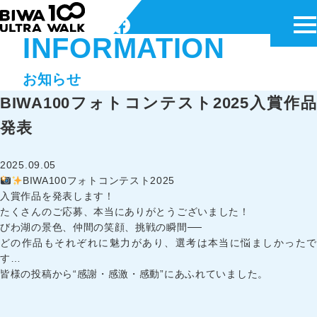
メ
INFORMATION
お知らせ
BIWA100フォトコンテスト2025入賞作品
新着情報
発表
100km部門
2025.09.05
BIWA100フォトコンテスト2025
42km部門
入賞作品を発表します！
たくさんのご応募、本当にありがとうございました！
ボランティア募集
びわ湖の景色、仲間の笑顔、挑戦の瞬間──
どの作品もそれぞれに魅力があり、選考は本当に悩ましかったで
す…
皆様の投稿から“感謝・感激・感動”にあふれていました。
エントリーはこちら