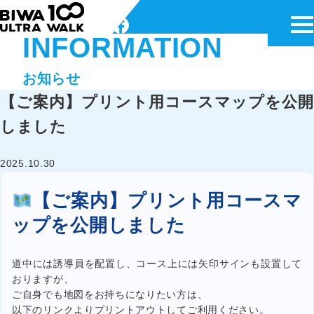
メ
INFORMATION
お知らせ
【ご案内】プリント用コースマップを公開
新着情報
しました
100km部門
2025.10.30
42km部門
【ご案内】プリント用コースマ
ボランティア募集
ップを公開しました
道中には誘導員を配置し、コース上には矢印サインも設置して
エントリーはこちら
おりますが、
ご自身でも地図をお持ちになりたい方は、
以下のリンクよりプリントアウトしてご利用ください。