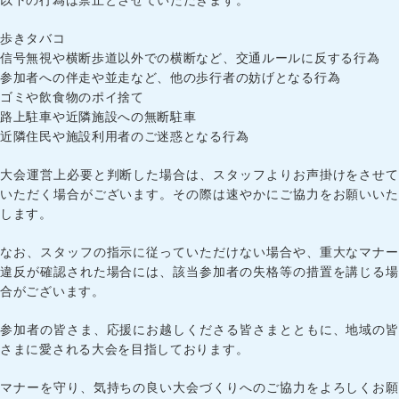
以下の行為は禁止とさせていただきます。
歩きタバコ
信号無視や横断歩道以外での横断など、交通ルールに反する行為
参加者への伴走や並走など、他の歩行者の妨げとなる行為
ゴミや飲食物のポイ捨て
路上駐車や近隣施設への無断駐車
近隣住民や施設利用者のご迷惑となる行為
大会運営上必要と判断した場合は、スタッフよりお声掛けをさせて
いただく場合がございます。その際は速やかにご協力をお願いいた
します。
なお、スタッフの指示に従っていただけない場合や、重大なマナー
違反が確認された場合には、該当参加者の失格等の措置を講じる場
合がございます。
参加者の皆さま、応援にお越しくださる皆さまとともに、地域の皆
さまに愛される大会を目指しております。
マナーを守り、気持ちの良い大会づくりへのご協力をよろしくお願