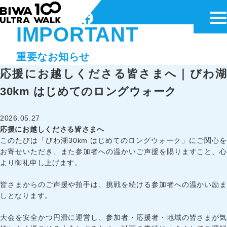
メ
IMPORTANT
重要なお知らせ
応援にお越しくださる皆さまへ｜びわ湖
新着情報
30km はじめてのロングウォーク
100km部門
2026.05.27
応援にお越しくださる皆さまへ
42km部門
このたびは「びわ湖30km はじめてのロングウォーク」にご関心を
お寄せいただき、また参加者への温かいご声援を賜りますこと、心
ボランティア募集
より御礼申し上げます。
皆さまからのご声援や拍手は、挑戦を続ける参加者への温かい励ま
しとなります。
エントリーはこちら
大会を安全かつ円滑に運営し、参加者・応援者・地域の皆さまが気