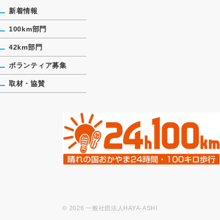
新着情報
100km部門
42km部門
ボランティア募集
取材・協賛
©
2026
一般社団法人HAYA-ASHI